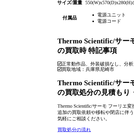
サイズ/重量
550(W)x570(D)x280(H)
電源ユニット
付属品
電源コード
Thermo Scientific
の買取時 特記事項
正常動作品、外装破損なし、分析
買取地域：兵庫県尼崎市
Thermo Scientific
の買取処分の見積もり
Thermo Scientific/サーモ フ
追加の買取依頼や移転や閉店に伴う
気軽にご相談ください。
買取処分の流れ