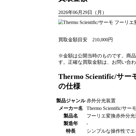
2026年06月29日（月）
買取金額目安
210,000円
※金額は公開当時のものです。商品
す。正確な買取金額は、お問い合わ
Thermo Scientific
の仕様
製品ジャンル
赤外分光装置
メーカー名
Thermo Scientific/サー
製品名
フーリエ変換赤外分光装置 N
製造年
‐
特長
シンプルな操作性でエ