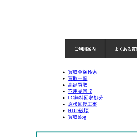
ご利用案内
よくある質
買取金額検索
買取一覧
高額買取
不用品回収
PC無料回収処分
原状回復工事
HDD破壊
買取blog