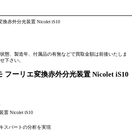
状態、製造年、付属品の有無などで買取金額は前後いたしま
せ下さい。
/サーモ フーリエ変換赤外分光装置 Nicolet iS10
モ
icolet iS10
キスパートの分析を実現