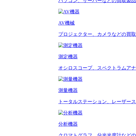
パソコン、サーバーなどの買取製品
AV機械
プロジェクター、カメラなどの買取
測定機器
オシロスコープ、スペクトラムアナ
測量機器
トータルステーション、レーザース
分析機器
クロマトグラフ、分光光度計などの