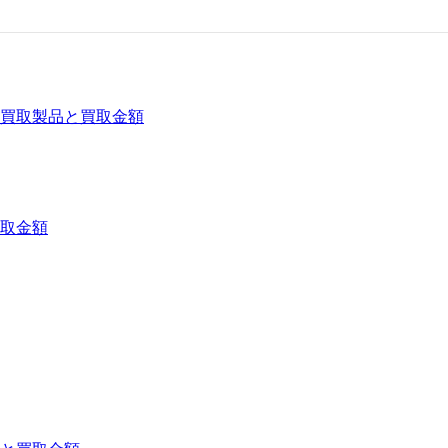
買取製品と買取金額
取金額