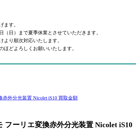
げます。
16日（日）まで夏季休業とさせていただきます。
けより順次対応いたします。
のほどよろしくお願いいたします。
変換赤外分光装置 Nicolet iS10 買取金額
/サーモ フーリエ変換赤外分光装置 Nicolet iS10