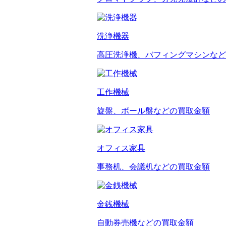
洗浄機器
高圧洗浄機、バフィングマシンなど
工作機械
旋盤、ボール盤などの買取金額
オフィス家具
事務机、会議机などの買取金額
金銭機械
自動券売機などの買取金額