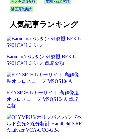
カメラ買取金額
江東区買取実績
港区買取実績
人気記事ランキング
Barudan/バルダン 刺繍機 BEKT-
S901CAII ミシン 買取金額
KEYSIGHT/キーサイト 高解像度
オシロスコープ MSOS104A 買取
金額