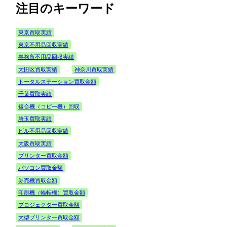
注目のキーワード
東京買取実績
東京不用品回収実績
事務所不用品回収実績
大田区買取実績
神奈川買取実績
トータルステーション買取金額
千葉買取実績
複合機（コピー機）回収
埼玉買取実績
ビル不用品回収実績
大阪買取実績
プリンター買取金額
パソコン買取金額
券売機買取金額
印刷機（輪転機）買取金額
プロジェクター買取金額
大型プリンター買取金額