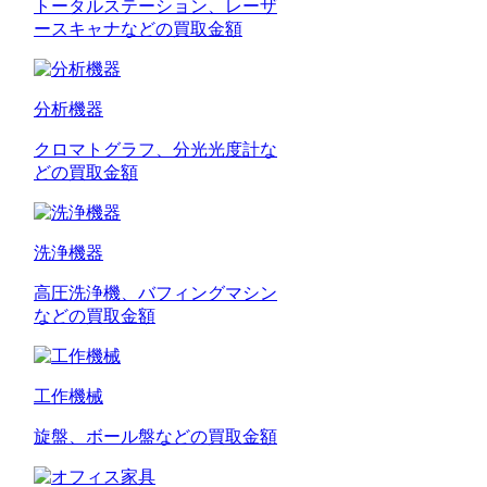
トータルステーション、レーザ
ースキャナなどの買取金額
分析機器
クロマトグラフ、分光光度計な
どの買取金額
洗浄機器
高圧洗浄機、バフィングマシン
などの買取金額
工作機械
旋盤、ボール盤などの買取金額