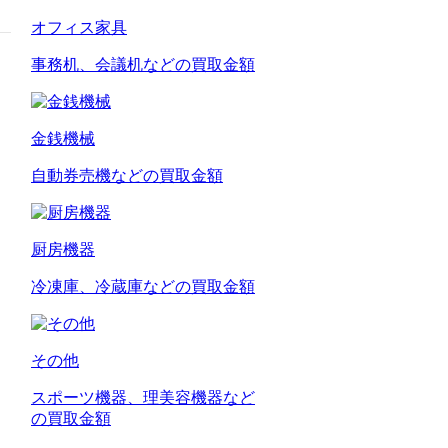
オフィス家具
事務机、会議机などの買取金額
金銭機械
自動券売機などの買取金額
厨房機器
冷凍庫、冷蔵庫などの買取金額
その他
スポーツ機器、理美容機器など
の買取金額