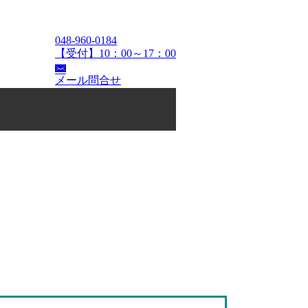
048-960-0184
【受付】10：00～17：00
メール問合せ