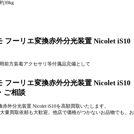
/約39kg
/サーモ フーリエ変換赤外分光装置 Nicolet iS10
用前方装着アクセサリ等付属品完備として
/サーモ フーリエ変換赤外分光装置 Nicolet iS10
・ご相談
ーリエ変換赤外分光装置 Nicolet iS10を高額買取いたします。
大量買取依頼も大歓迎。他店で価格がつかないお品物でも、お