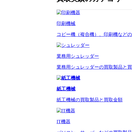
印刷機械
コピー機（複合機）、印刷機などの
業務用シュレッダー
業務用シュレッダーの買取製品と買
紙工機械
紙工機械の買取製品と買取金額
IT機器