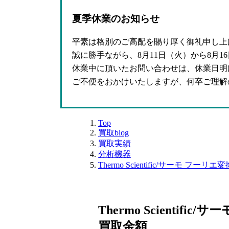
夏季休業のお知らせ
平素は格別のご高配を賜り厚く御礼申し上
誠に勝手ながら、8月11日（火）から8月
休業中に頂いたお問い合わせは、休業日明
ご不便をおかけいたしますが、何卒ご理解
Top
買取blog
買取実績
分析機器
Thermo Scientific/サーモ フーリエ
Thermo Scientific
買取金額