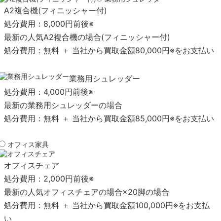
A2複合機(フィニッシャー付)
処分費用：
8,000円前後※
最新の人気A2複合機の場合(フィニッシャー付)
処分費用：
無料
＋ 当社から買取金額
80,000円※
をお支払い
業務用シュレッダー
処分費用：
4,000円前後※
最新の業務用シュレッダーの場合
処分費用：
無料
＋ 当社から買取金額
85,000円※
をお支払い
オフィス家具
オフィスチェア
処分費用：
2,000円前後※
最新の人気オフィスチェアの場合×20脚の場合
処分費用：
無料
＋ 当社から買取金額
100,000円※
をお支払
い