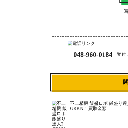
048-960-0184
受付 1
不二精機 飯盛ロボ 飯盛り達
GRKN-1 買取金額