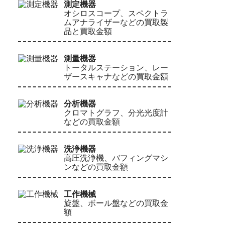
測定機器
オシロスコープ、スペクトラ
ムアナライザーなどの買取製
品と買取金額
測量機器
トータルステーション、レー
ザースキャナなどの買取金額
分析機器
クロマトグラフ、分光光度計
などの買取金額
洗浄機器
高圧洗浄機、バフィングマシ
ンなどの買取金額
工作機械
旋盤、ボール盤などの買取金
額