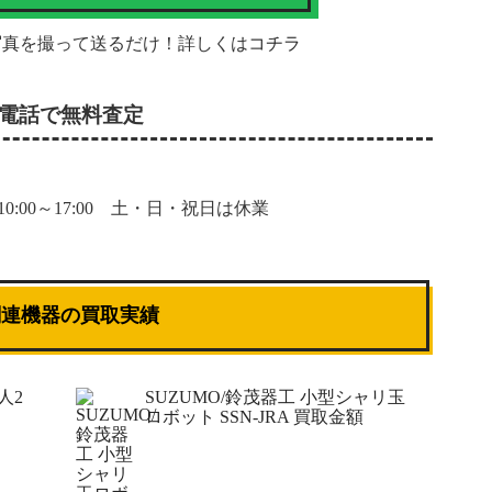
写真を撮って送るだけ！詳しくは
コチラ
電話で無料査定
0:00～17:00 土・日・祝日は休業
関連機器の買取実績
人2
SUZUMO/鈴茂器工 小型シャリ玉
ロボット SSN-JRA 買取金額