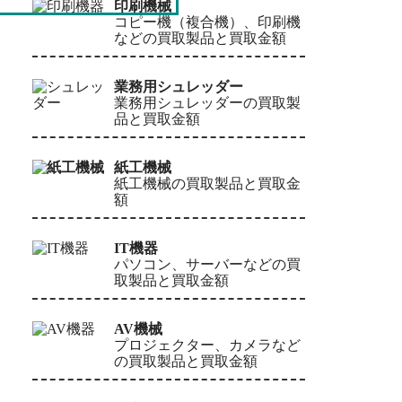
印刷機械
コピー機（複合機）、印刷機
などの買取製品と買取金額
業務用シュレッダー
業務用シュレッダーの買取製
品と買取金額
紙工機械
紙工機械の買取製品と買取金
額
IT機器
パソコン、サーバーなどの買
取製品と買取金額
AV機械
プロジェクター、カメラなど
の買取製品と買取金額