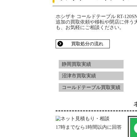
ホシザキ コールドテーブル RT-120
追加の買取依頼や移転や閉店に伴う
も、お気軽にご相談ください。
買取処分の流れ
静岡買取実績
沼津市買取実績
コールドテーブル買取実績
17時までなら1時間以内に回答