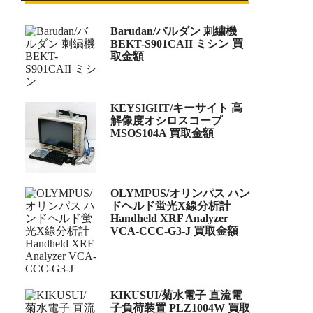
Barudan/バルダン 刺繍機
BEKT-S901CAII ミシン 買
取金額
KEYSIGHT/キーサイト 高
解像度オシロスコープ
MSOS104A 買取金額
OLYMPUS/オリンパス ハン
ドヘルド蛍光X線分析計
Handheld XRF Analyzer
VCA-CCC-G3-J 買取金額
KIKUSUI/菊水電子 直流電
子負荷装置 PLZ1004W 買取