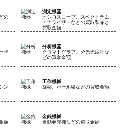
測定機器
どの
オシロスコープ、スペクトラム
アナライザーなどの買取製品と
買取金額
分析機器
ーザ
クロマトグラフ、分光光度計な
どの買取金額
工作機械
シン
旋盤、ボール盤などの買取金額
金銭機械
金額
自動券売機などの買取金額