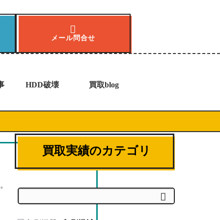
メール問合せ
事
HDD破壊
買取blog
買取実績のカテゴリ
す。
検索