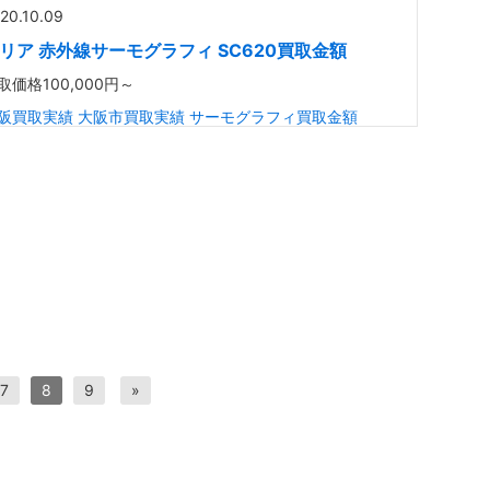
20.10.09
リア 赤外線サーモグラフィ SC620買取金額
取価格
100,000円～
阪買取実績
大阪市買取実績
サーモグラフィ買取金額
7
8
9
»