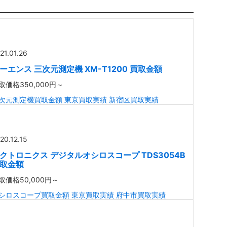
21.01.26
ーエンス 三次元測定機 XM-T1200 買取金額
取価格
350,000円～
次元測定機買取金額
東京買取実績
新宿区買取実績
20.12.15
クトロニクス デジタルオシロスコープ TDS3054B
取金額
取価格
50,000円～
シロスコープ買取金額
東京買取実績
府中市買取実績