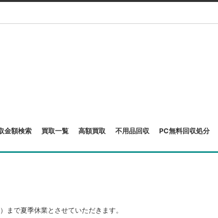
取金額検索
買取一覧
高額買取
不用品回収
PC無料回収処分
。
（日）まで夏季休業とさせていただきます。