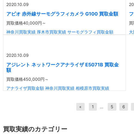
2020.10.09
20
アビオ 赤外線サーモグラフィカメラ G100 買取金額
フ
買取価格
40,000円～
買
神奈川買取実績
厚木市買取実績
サーモグラフィ買取金額
大
2020.10.09
アジレント ネットワークアナライザ E5071B 買取金
額
買取価格
450,000円～
アナライザ買取金額
神奈川買取実績
相模原市買取実績
«
1
…
5
6
買取実績のカテゴリー