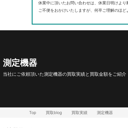
休業中に頂いたお問い合わせは、休業日明けより
ご不便をおかけいたしますが、何卒ご理解のほど
測定機器
当社にご依頼頂いた測定機器の買取実績と買取金額をご紹介
Top
買取blog
買取実績
測定機器