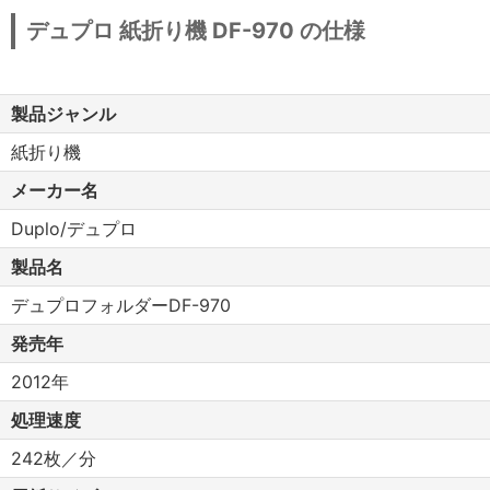
デュプロ 紙折り機 DF-970 の仕様
製品ジャンル
紙折り機
メーカー名
Duplo/デュプロ
製品名
デュプロフォルダーDF-970
発売年
2012年
処理速度
242枚／分