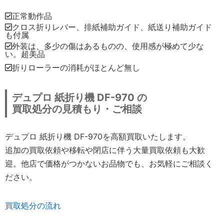
正常動作品
クロス折りレバー、排紙補助ガイド、紙送り補助ガイド
も付属
外装は、多少の傷はあるものの、使用感が極めて少な
い。超美品
折りローラーの消耗がほとんど無し
デュプロ 紙折り機 DF-970 の
買取処分の見積もり・ご相談
デュプロ 紙折り機 DF-970を高額買取いたします。
追加の買取依頼や移転や閉店に伴う大量買取依頼も大歓
迎。他店で価格がつかないお品物でも、お気軽にご相談く
ださい。
買取処分の流れ