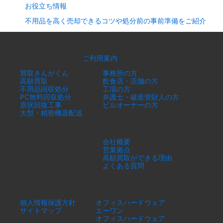
お役立ち情報
不用品を高く売却できるコツや処分前の事前準備をご紹介
サービス一覧
ご利用案内
買取きんがくん
事務所の方
高額買取
飲食店・店舗の方
不用品回収処分
工場の方
PC無料回収処分
弁護士・破産管財人の方
原状回復工事
ビルオーナーの方
大型・精密機器配送
当社について
会社概要
営業拠点
高額買取ができる理由
よくある質問
このサイトについて
運営サイト
個人情報保護方針
オフィスハードウェア
サイトマップ
エーワン
オフィスハードウェア