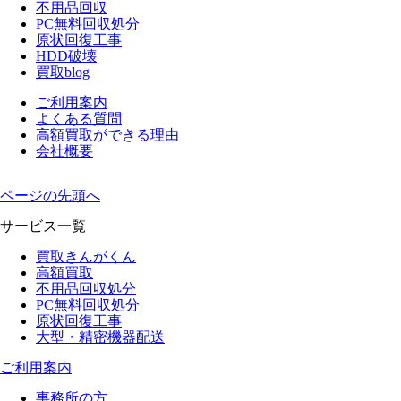
不用品回収
PC無料回収処分
原状回復工事
HDD破壊
買取blog
ご利用案内
よくある質問
高額買取ができる理由
会社概要
ページの先頭へ
サービス一覧
買取きんがくん
高額買取
不用品回収処分
PC無料回収処分
原状回復工事
大型・精密機器配送
ご利用案内
事務所の方