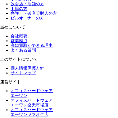
飲食店・店舗の方
工場の方
弁護士・破産管財人の方
ビルオーナーの方
当社について
会社概要
営業拠点
高額買取ができる理由
よくある質問
このサイトについて
個人情報保護方針
サイトマップ
運営サイト
オフィスハードウェア
エーワン
オフィスハードウェア
エーワン楽天市場店
オフィスハードウェア
エーワンヤフオク店