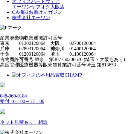
オフィスハードウェア
エーワンヤフオク大阪店
OA機器お助けマガジン
株式会社エーワン
産業廃棄物収集運搬許可番号
東京 01300120064 大阪 02700120064
兵庫 02803120064 神奈川 01400120064
千葉 01200120064 埼玉 01100120064
古物商許可番号 東京 第307750206670 (埼玉・大阪もあり)
高度管理医療機器等販売賃貸業許可番号埼玉 第813653
048-960-0184
受付 10：00～17：00
ネット見積もり・相談