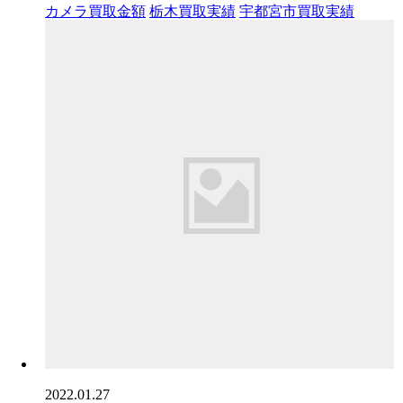
カメラ買取金額
栃木買取実績
宇都宮市買取実績
2022.01.27