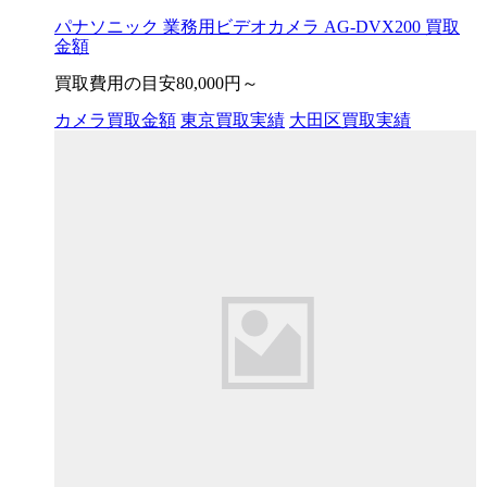
パナソニック 業務用ビデオカメラ AG-DVX200 買取
金額
買取費用の目安
80,000円～
カメラ買取金額
東京買取実績
大田区買取実績