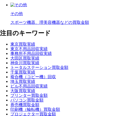
その他
スポーツ機器、理美容機器などの買取金額
注目のキーワード
東京買取実績
東京不用品回収実績
事務所不用品回収実績
大田区買取実績
神奈川買取実績
トータルステーション買取金額
千葉買取実績
複合機（コピー機）回収
埼玉買取実績
ビル不用品回収実績
大阪買取実績
プリンター買取金額
パソコン買取金額
券売機買取金額
印刷機（輪転機）買取金額
プロジェクター買取金額