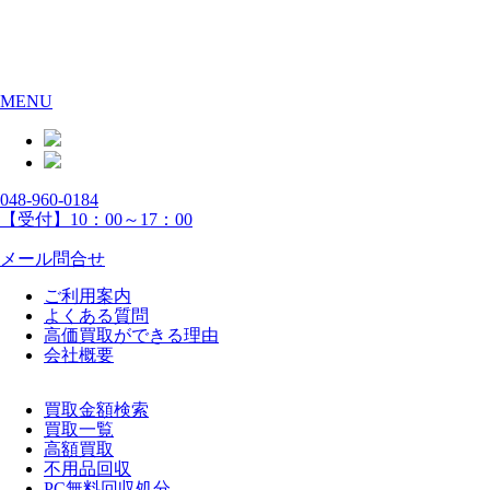
MENU
048-960-0184
【受付】10：00～17：00
メール問合せ
ご利用案内
よくある質問
高価買取ができる理由
会社概要
買取金額検索
買取一覧
高額買取
不用品回収
PC無料回収処分