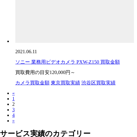
2021.06.11
ソニー 業務用ビデオカメラ PXW-Z150 買取金額
買取費用の目安
120,000円～
カメラ買取金額
東京買取実績
渋谷区買取実績
«
1
2
3
4
»
サービス実績のカテゴリー