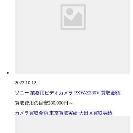
2022.10.12
ソニー 業務用ビデオカメラ PXW-Z280V 買取金額
買取費用の目安
280,000円～
カメラ買取金額
東京買取実績
大田区買取実績