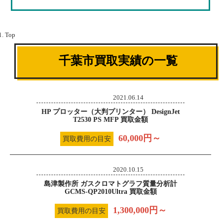
Top
千葉市買取実績の一覧
2021.06.14
HP プロッター（大判プリンター） DesignJet
T2530 PS MFP 買取金額
60,000円～
買取費用の目安
2020.10.15
島津製作所 ガスクロマトグラフ質量分析計
GCMS-QP2010Ultra 買取金額
1,300,000円～
買取費用の目安