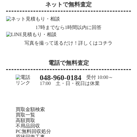
ネットで無料査定
17時までなら1時間以内に回答
写真を撮って送るだけ！詳しくは
コチラ
電話で無料査定
048-960-0184
受付 10:00～
17:00 土・日・祝日は休業
買取金額検索
買取一覧
高額買取
不用品回収
PC無料回収処分
原状回復工事