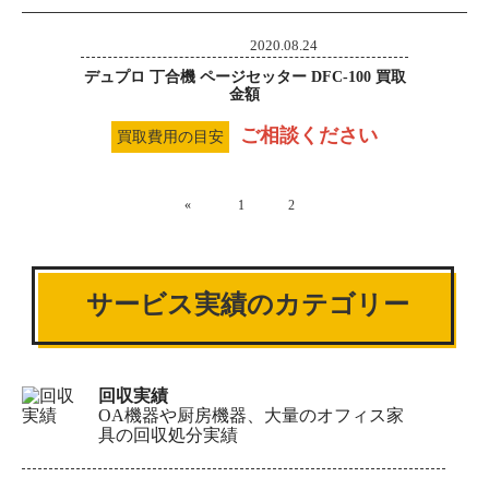
2020.08.24
デュプロ 丁合機 ページセッター DFC-100 買取
金額
ご相談ください
買取費用の目安
«
1
2
サービス実績のカテゴリー
回収実績
OA機器や厨房機器、大量のオフィス家
具の回収処分実績