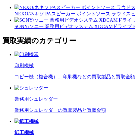
NEXO/ネキソ PAスピーカー ポイントソース ラウドスピー
SONY/ソニー 業務用ビデオシステム XDCAMドライブ P
買取実績のカテゴリー
印刷機械
コピー機（複合機）、印刷機などの買取製品と買取金額
業務用シュレッダー
業務用シュレッダーの買取製品と買取金額
紙工機械