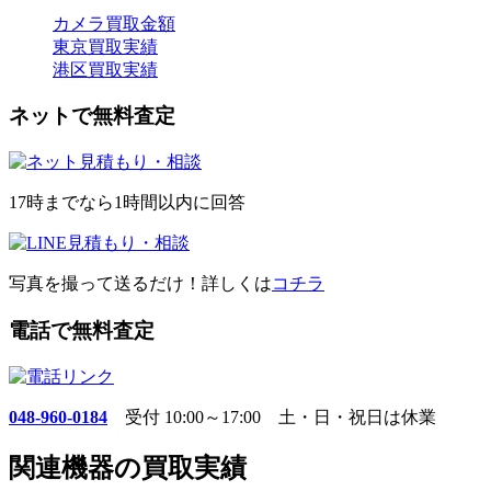
カメラ買取金額
東京買取実績
港区買取実績
ネットで無料査定
17時までなら1時間以内に回答
写真を撮って送るだけ！詳しくは
コチラ
電話で無料査定
048-960-0184
受付 10:00～17:00 土・日・祝日は休業
関連機器の買取実績