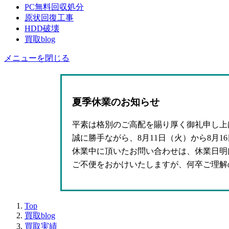
PC無料回収処分
原状回復工事
HDD破壊
買取blog
メニューを閉じる
夏季休業のお知らせ
平素は格別のご高配を賜り厚く御礼申し上
誠に勝手ながら、8月11日（火）から8月
休業中に頂いたお問い合わせは、休業日明
ご不便をおかけいたしますが、何卒ご理解
Top
買取blog
買取実績