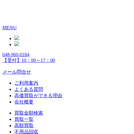
MENU
048-960-0184
【受付】10：00～17：00
メール問合せ
ご利用案内
よくある質問
高価買取ができる理由
会社概要
買取金額検索
買取一覧
高額買取
不用品回収