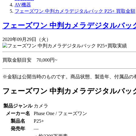
AV機器
フェーズワン 中判カメラデジタルバック P25+ 買取金額
フェーズワン 中判カメラデジタルバック 
2020年09月29日（火）
買取金額目安
70,000円~
※金額は公開当時のものです。商品状態、製造年、付属品の
フェーズワン 中判カメラデジタルバック 
製品ジャンル
カメラ
メーカー名
Phase One / フェーズワン
製品名
P25+
発売年
―