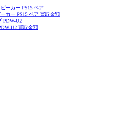
カー PS15 ペア 買取金額
DW-U2 買取金額