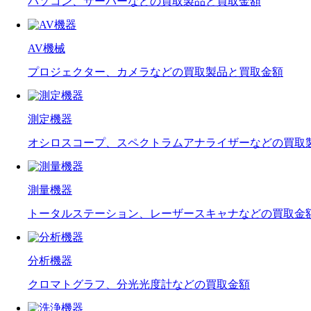
パソコン、サーバーなどの買取製品と買取金額
AV機械
プロジェクター、カメラなどの買取製品と買取金額
測定機器
オシロスコープ、スペクトラムアナライザーなどの買取
測量機器
トータルステーション、レーザースキャナなどの買取金
分析機器
クロマトグラフ、分光光度計などの買取金額