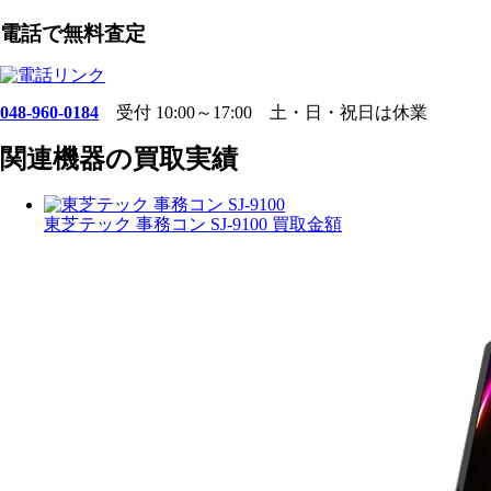
電話で無料査定
048-960-0184
受付 10:00～17:00 土・日・祝日は休業
関連機器の買取実績
東芝テック 事務コン SJ-9100 買取金額