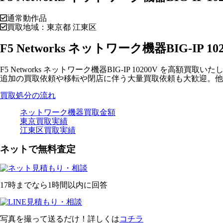
通常動作品
買取地域：東京都 江東区
F5 Networks ネットワーク機器BIG-I
F5 Networks ネットワーク機器BIG-IP 10200V を高額買取い
追加の買取依頼や移転や閉店に伴う大量買取依頼も大歓迎。
買取処分の流れ
ネットワーク機器買取金額
東京買取実績
江東区買取実績
ネットで無料査定
17時までなら1時間以内に回答
写真を撮って送るだけ！詳しくは
コチラ