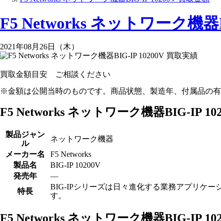
F5 Networks ネットワーク機器B
2021年08月26日（木）
買取金額目安
ご相談ください
※金額は公開当時のものです。商品状態、製造年、付属品の有
F5 Networks ネットワーク機器BIG-IP 10
製品ジャン
ネットワーク機器
ル
メーカー名
F5 Networks
製品名
BIG-IP 10200V
発売年
―
BIG-IPシリーズは日々進化する業務アプリ
特長
す。
F5 Networks ネットワーク機器BIG-IP 