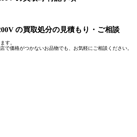
P 10200V の買取処分の見積もり・ご相談
たします。
他店で価格がつかないお品物でも、お気軽にご相談ください。