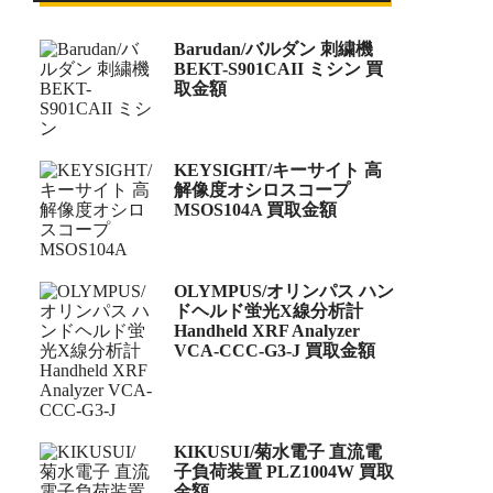
Barudan/バルダン 刺繍機
BEKT-S901CAII ミシン 買
取金額
KEYSIGHT/キーサイト 高
解像度オシロスコープ
MSOS104A 買取金額
OLYMPUS/オリンパス ハン
ドヘルド蛍光X線分析計
Handheld XRF Analyzer
VCA-CCC-G3-J 買取金額
KIKUSUI/菊水電子 直流電
子負荷装置 PLZ1004W 買取
金額