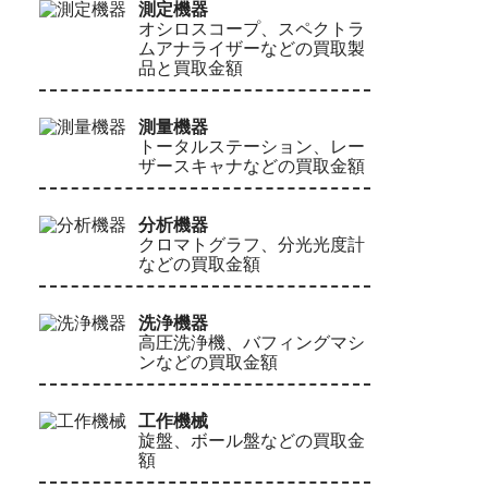
測定機器
オシロスコープ、スペクトラ
ムアナライザーなどの買取製
品と買取金額
測量機器
トータルステーション、レー
ザースキャナなどの買取金額
分析機器
クロマトグラフ、分光光度計
などの買取金額
洗浄機器
高圧洗浄機、バフィングマシ
ンなどの買取金額
工作機械
旋盤、ボール盤などの買取金
額