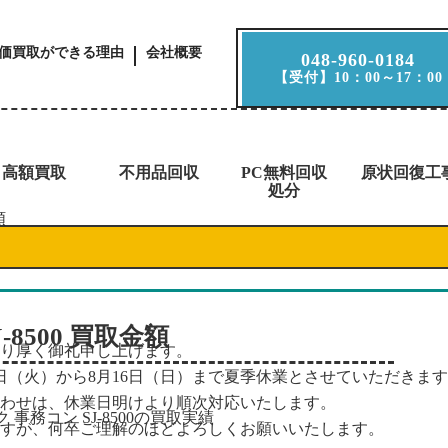
価買取ができる理由
会社概要
048-960-0184
【受付】10：00～17：00
高額買取
不用品回収
PC無料回収
原状回復工
処分
額
8500 買取金額
り厚く御礼申し上げます。
1日（火）から8月16日（日）まで夏季休業とさせていただきま
わせは、休業日明けより順次対応いたします。
すが、何卒ご理解のほどよろしくお願いいたします。