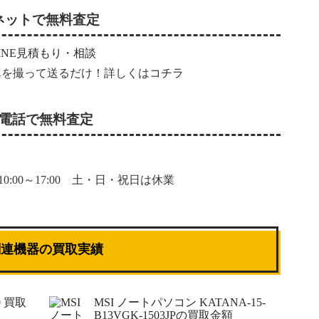
ネットで無料査定
真を撮って送るだけ！詳しくは
コチラ
電話で無料査定
0:00～17:00 土・日・祝日は休業
関連機器の買取実績
0 買取
MSI ノートパソコン KATANA-15-
B13VGK-1503JPの買取金額