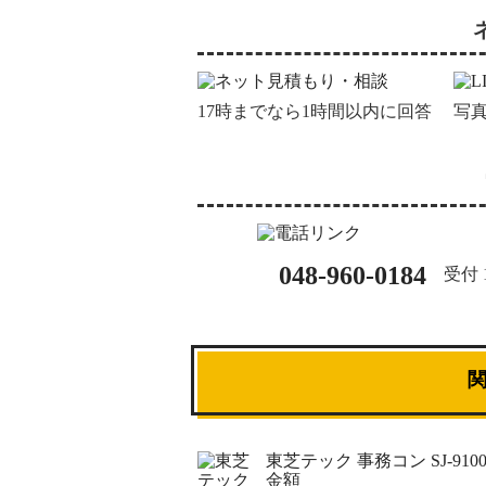
17時までなら1時間以内に回答
写
048-960-0184
受付 1
東芝テック 事務コン SJ-910
金額