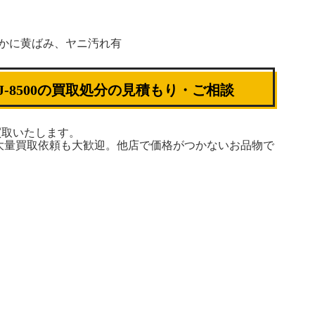
かに黄ばみ、ヤニ汚れ有
J-8500の買取処分の見積もり・ご相談
額買取いたします。
大量買取依頼も大歓迎。他店で価格がつかないお品物で