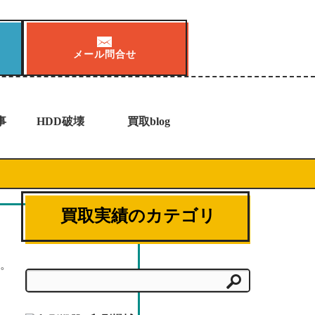
メール問合せ
事
HDD破壊
買取blog
買取実績のカテゴリ
す。
検索