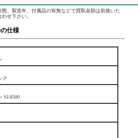
状態、製造年、付属品の有無などで買取金額は前後いた
合わせ下さい。
00の仕様
ン
ック
SJ-8500