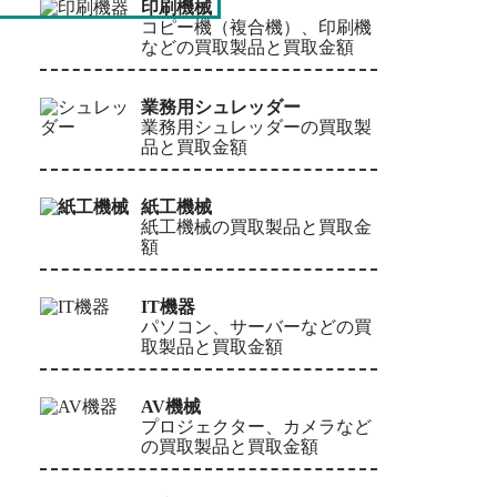
印刷機械
コピー機（複合機）、印刷機
などの買取製品と買取金額
業務用シュレッダー
業務用シュレッダーの買取製
品と買取金額
紙工機械
紙工機械の買取製品と買取金
額
IT機器
パソコン、サーバーなどの買
取製品と買取金額
AV機械
プロジェクター、カメラなど
の買取製品と買取金額