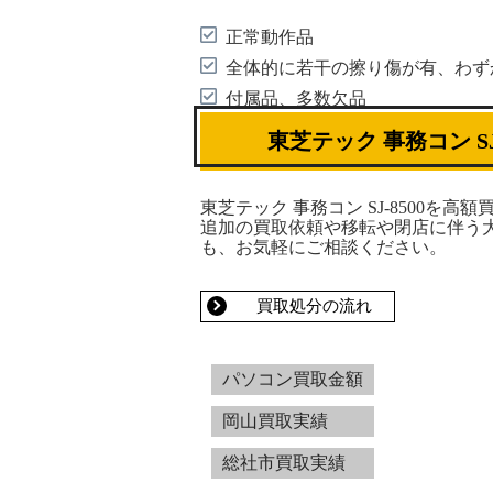
正常動作品
全体的に若干の擦り傷が有、わず
付属品、多数欠品
東芝テック 事務コン S
東芝テック 事務コン SJ-8500を高
追加の買取依頼や移転や閉店に伴う
も、お気軽にご相談ください。
買取処分の流れ
パソコン買取金額
岡山買取実績
総社市買取実績