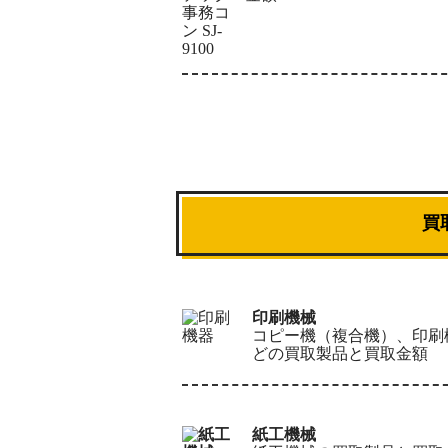
買
印刷機械
コピー機（複合機）、印刷
どの買取製品と買取金額
紙工機械