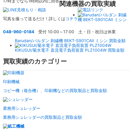
17時までなら1時間以内に回答
関連機器の買取実績
写真を撮って送るだけ！詳しくは
コチラ
048-960-0184
受付 10:00～17:00 土・日・祝日は休業
Barudan/バルダン 刺繍機 BEKT-S901CAII ミシン 買取金額
KIKUSUI/菊水電子 直流電子負荷装置 PLZ1004W 買取金額
買取実績のカテゴリー
印刷機械
コピー機（複合機）、印刷機などの買取製品と買取金額
業務用シュレッダー
業務用シュレッダーの買取製品と買取金額