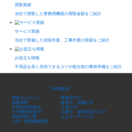
買取実績
当社で買取した業務用機器の買取金額をご紹介
サービス実績
当社で実施した回収作業、工事作業の実績をご紹介
お役立ち情報
不用品を高く売却できるコツや処分前の事前準備をご紹介
サービス一覧
ご利用案内
買取きんがくん
事務所の方
高額買取
飲食店・店舗の方
不用品回収処分
工場の方
PC無料回収処分
弁護士・破産管財人の方
原状回復工事
ビルオーナーの方
大型・精密機器配送
当社について