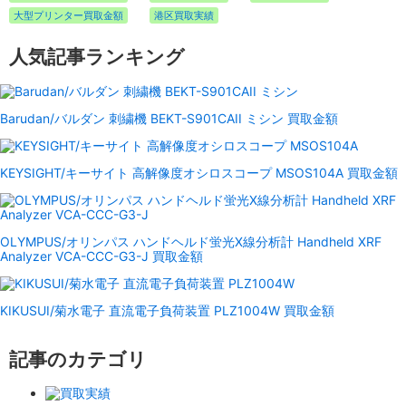
大型プリンター買取金額
港区買取実績
人気記事ランキング
Barudan/バルダン 刺繍機 BEKT-S901CAII ミシン 買取金額
KEYSIGHT/キーサイト 高解像度オシロスコープ MSOS104A 買取金額
OLYMPUS/オリンパス ハンドヘルド蛍光X線分析計 Handheld XRF
Analyzer VCA-CCC-G3-J 買取金額
KIKUSUI/菊水電子 直流電子負荷装置 PLZ1004W 買取金額
記事のカテゴリ