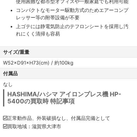
使用困難な都市型オフィスや一般家庭でも利用可能
コンパクトなモーター駆動方式のためエアーコンプ
レッサー等の附帯設備が不要
上ゴテには静電気防止のテフロンシートを採用し汚
れにくく清掃も容易
サイズ/重量
W52×D91×H73(cm) / 約100kg
付属品
なし
HASHIMA/ハシマ アイロンプレス機 HP-
5400の買取時 特記事項
正常動作品、外装破損なし、付属品完備として
買取地域：滋賀県大津市