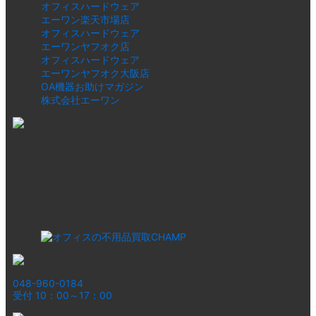
オフィスハードウェア
エーワン楽天市場店
オフィスハードウェア
エーワンヤフオク店
オフィスハードウェア
エーワンヤフオク大阪店
OA機器お助けマガジン
株式会社エーワン
産業廃棄物収集運搬許可番号
東京 01300120064 大阪 02700120064
兵庫 02803120064 神奈川 01400120064
千葉 01200120064 埼玉 01100120064
古物商許可番号 東京 第307750206670 (埼玉・大阪もあり)
高度管理医療機器等販売賃貸業許可番号埼玉 第813653
048-960-0184
受付 10：00～17：00