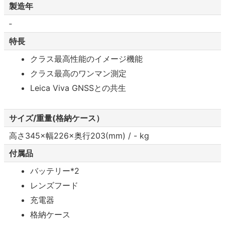
製造年
‐
特長
クラス最高性能のイメージ機能
クラス最高のワンマン測定
Leica Viva GNSSとの共生
サイズ/重量(格納ケース）
高さ345×幅226×奥行203(mm) / - kg
付属品
バッテリー*2
レンズフード
充電器
格納ケース