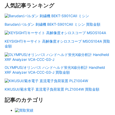
人気記事ランキング
Barudan/バルダン 刺繍機 BEKT-S901CAII ミシン 買取金額
KEYSIGHT/キーサイト 高解像度オシロスコープ MSOS104A 買取
金額
OLYMPUS/オリンパス ハンドヘルド蛍光X線分析計 Handheld
XRF Analyzer VCA-CCC-G3-J 買取金額
KIKUSUI/菊水電子 直流電子負荷装置 PLZ1004W 買取金額
記事のカテゴリ