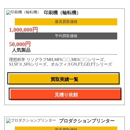
印刷機（輪転機）
最高買取価格
1,000,000円
平均買取価格
50,000円
人気製品
理想科学 リソグラフMH,MF6〇〇,ME6〇〇シリーズ、
SJ,SFⅡ,SF6シリーズ、オルフィスGN,FT,GD,FTシリーズ
買取実績一覧
見積り依頼
プロダクションプリンター
最高買取価格