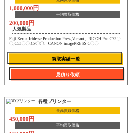
1,000,000円
平均買取価格
200,000円
人気製品
Fuji Xerox Iridesse Production Press,Versant、RICOH Pro C72〇
〇,C53〇〇,C9〇〇、CANON imagePRESS C〇〇
買取実績一覧
見積り依頼
各種プリンター
最高買取価格
450,000円
平均買取価格