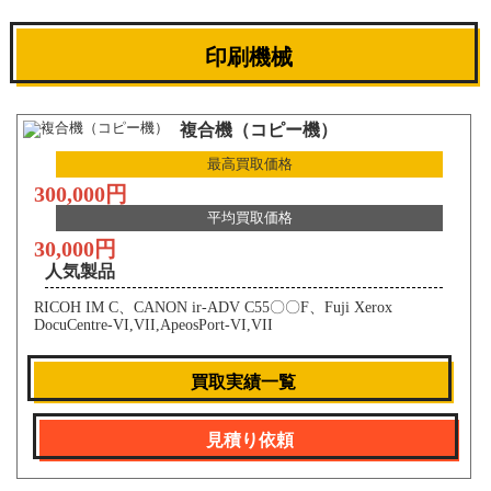
印刷機械
複合機（コピー機）
最高買取価格
300,000円
平均買取価格
30,000円
人気製品
RICOH IM C、CANON ir-ADV C55〇〇F、Fuji Xerox
DocuCentre-VI,VII,ApeosPort-VI,VII
買取実績一覧
見積り依頼