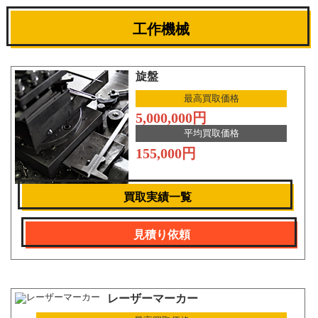
工作機械
旋盤
最高買取価格
5,000,000円
平均買取価格
155,000円
買取実績一覧
見積り依頼
レーザーマーカー