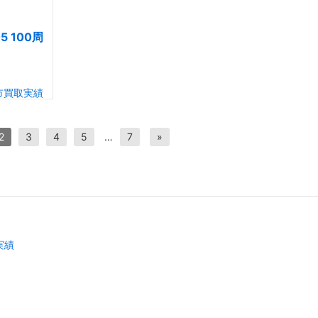
5 100周
市買取実績
2
3
4
5
…
7
»
実績