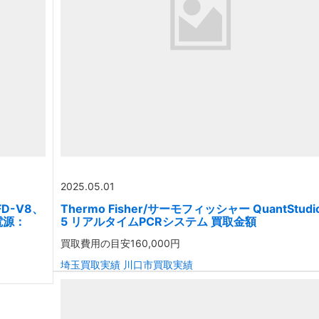
2025.05.01
D-V8、
Thermo Fisher/サーモフィッシャー QuantStudi
電源：
5 リアルタイムPCRシステム 買取金額
買取費用の目安
160,000円
埼玉買取実績
川口市買取実績