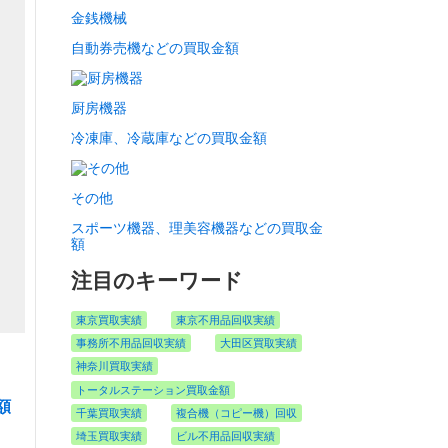
金銭機械
自動券売機などの買取金額
厨房機器
冷凍庫、冷蔵庫などの買取金額
その他
スポーツ機器、理美容機器などの買取金
額
注目のキーワード
東京買取実績
東京不用品回収実績
事務所不用品回収実績
大田区買取実績
神奈川買取実績
トータルステーション買取金額
額
千葉買取実績
複合機（コピー機）回収
埼玉買取実績
ビル不用品回収実績