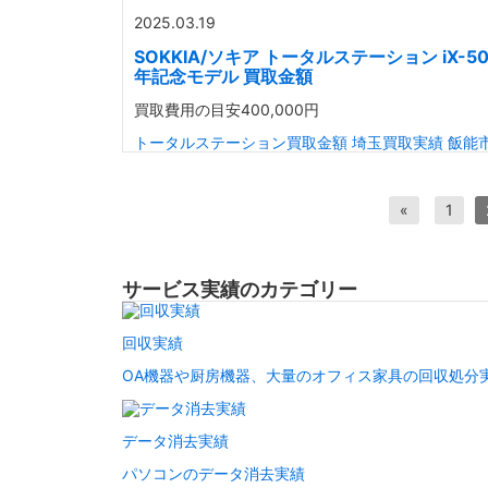
2025.03.19
SOKKIA/ソキア トータルステーション iX-50
年記念モデル 買取金額
買取費用の目安
400,000円
トータルステーション買取金額
埼玉買取実績
飯能
«
1
サービス実績のカテゴリー
回収実績
OA機器や厨房機器、大量のオフィス家具の回収処分
データ消去実績
パソコンのデータ消去実績