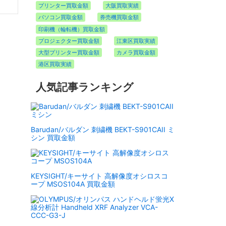
プリンター買取金額
大阪買取実績
パソコン買取金額
券売機買取金額
印刷機（輪転機）買取金額
プロジェクター買取金額
江東区買取実績
大型プリンター買取金額
カメラ買取金額
港区買取実績
人気記事ランキング
Barudan/バルダン 刺繍機 BEKT-S901CAII ミ
シン 買取金額
KEYSIGHT/キーサイト 高解像度オシロスコ
ープ MSOS104A 買取金額