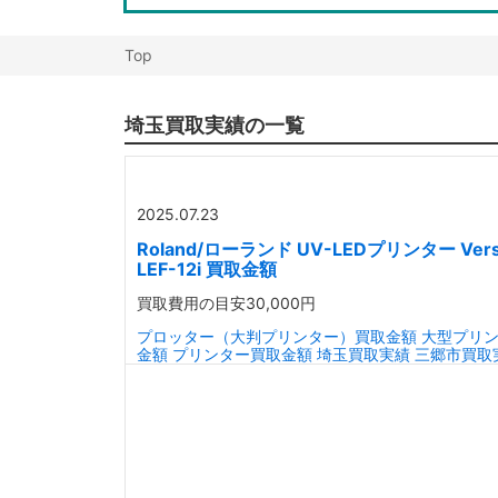
Top
埼玉買取実績の一覧
2025.07.23
Roland/ローランド UV-LEDプリンター Ver
LEF-12i 買取金額
買取費用の目安
30,000円
プロッター（大判プリンター）買取金額
大型プリ
金額
プリンター買取金額
埼玉買取実績
三郷市買取