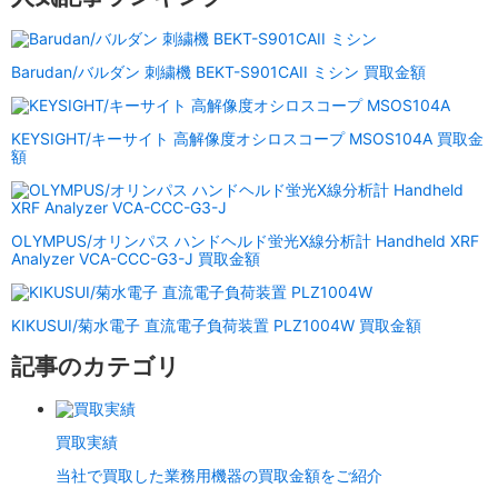
Barudan/バルダン 刺繍機 BEKT-S901CAII ミシン 買取金額
KEYSIGHT/キーサイト 高解像度オシロスコープ MSOS104A 買取金
額
OLYMPUS/オリンパス ハンドヘルド蛍光X線分析計 Handheld XRF
Analyzer VCA-CCC-G3-J 買取金額
KIKUSUI/菊水電子 直流電子負荷装置 PLZ1004W 買取金額
記事のカテゴリ
買取実績
当社で買取した業務用機器の買取金額をご紹介