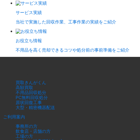
サービス実績
当社で実施した回収作業、工事作業の実績をご紹介
お役立ち情報
不用品を高く売却できるコツや処分前の事前準備をご紹介
サービス一覧
買取きんがくん
高額買取
不用品回収処分
PC無料回収処分
原状回復工事
大型・精密機器配送
ご利用案内
事務所の方
飲食店・店舗の方
工場の方