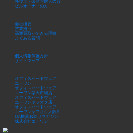
弁護士・破産管財人の方
ビルオーナーの方
当社について
会社概要
営業拠点
高額買取ができる理由
よくある質問
このサイトについて
個人情報保護方針
サイトマップ
運営サイト
オフィスハードウェア
エーワン
オフィスハードウェア
エーワン楽天市場店
オフィスハードウェア
エーワンヤフオク店
オフィスハードウェア
エーワンヤフオク大阪店
OA機器お助けマガジン
株式会社エーワン