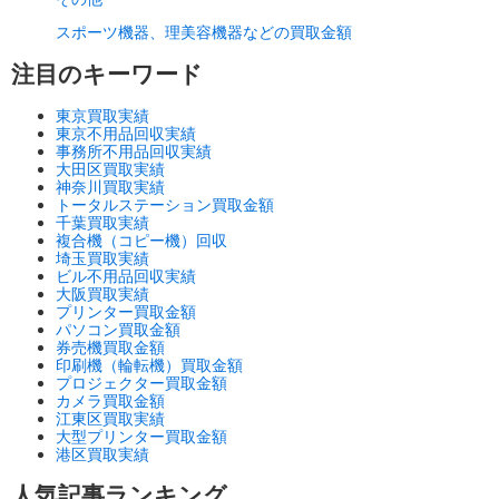
スポーツ機器、理美容機器などの買取金額
注目のキーワード
東京買取実績
東京不用品回収実績
事務所不用品回収実績
大田区買取実績
神奈川買取実績
トータルステーション買取金額
千葉買取実績
複合機（コピー機）回収
埼玉買取実績
ビル不用品回収実績
大阪買取実績
プリンター買取金額
パソコン買取金額
券売機買取金額
印刷機（輪転機）買取金額
プロジェクター買取金額
カメラ買取金額
江東区買取実績
大型プリンター買取金額
港区買取実績
人気記事ランキング