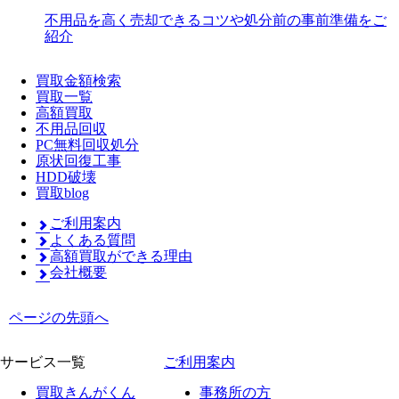
不用品を高く売却できるコツや処分前の事前準備をご
紹介
買取金額検索
買取一覧
高額買取
不用品回収
PC無料回収処分
原状回復工事
HDD破壊
買取blog
ご利用案内
よくある質問
高額買取ができる理由
会社概要
ページの先頭へ
サービス一覧
ご利用案内
買取きんがくん
事務所の方