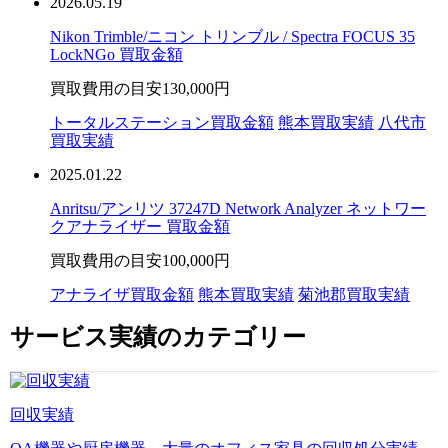
2026.05.19
Nikon Trimble/ニコン トリンブル / Spectra FOCUS 35
LockNGo 買取金額
買取費用の目安
130,000円
トータルステーション買取金額
熊本買取実績
八代市
買取実績
2025.01.22
Anritsu/アンリツ 37247D Network Analyzer ネットワー
クアナライザー 買取金額
買取費用の目安
100,000円
アナライザ買取金額
熊本買取実績
菊池郡買取実績
サービス実績のカテゴリー
回収実績