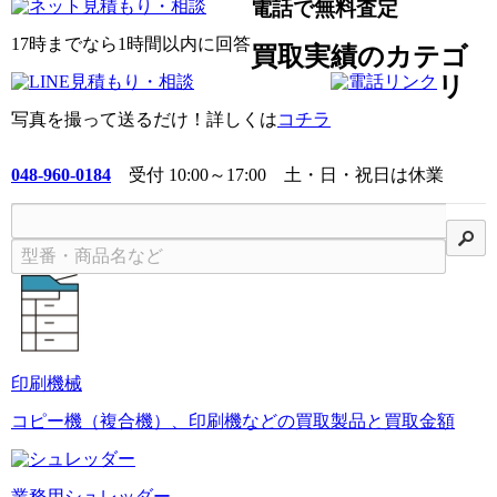
電話で無料査定
17時までなら1時間以内に回答
買取実績のカテゴ
リ
写真を撮って送るだけ！詳しくは
コチラ
048-960-0184
受付 10:00～17:00 土・日・祝日は休業
検
印刷機械
コピー機（複合機）、印刷機などの買取製品と買取金額
業務用シュレッダー