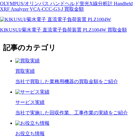
OLYMPUS/オリンパス ハンドヘルド蛍光X線分析計 Handheld
XRF Analyzer VCA-CCC-G3-J 買取金額
KIKUSUI/菊水電子 直流電子負荷装置 PLZ1004W 買取金額
記事のカテゴリ
買取実績
当社で買取した業務用機器の買取金額をご紹介
サービス実績
当社で実施した回収作業、工事作業の実績をご紹介
お役立ち情報