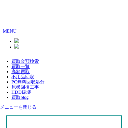
MENU
買取金額検索
買取一覧
高額買取
不用品回収
PC無料回収処分
原状回復工事
HDD破壊
買取blog
メニューを閉じる