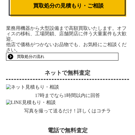
買取処分の見積もり・ご相談
業務用機器から大型設備まで高額買取いたします。オフ
ィスの移転、工場閉鎖、店舗閉店に伴う大量案件も大歓
迎。
他店で価格がつかないお品物でも、お気軽にご相談くだ
さい。
買取処分の流れ
ネットで無料査定
17時までなら1時間以内に回答
写真を撮って送るだけ！詳しくは
コチラ
電話で無料査定