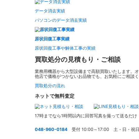
データ消去実績
パソコンのデータ消去実績
原状回復工事実績
原状回復工事や解体工事の実績
買取処分の見積もり・ご相談
業務用機器から大型設備まで高額買取いたします。オ
他店で価格がつかないお品物でも、お気軽にご相談く
買取処分の流れ
ネットで無料査定
17時までなら1時間以内に回答
写真を撮って送るだけ
048-960-0184
受付 10:00～17:00 土・日・祝