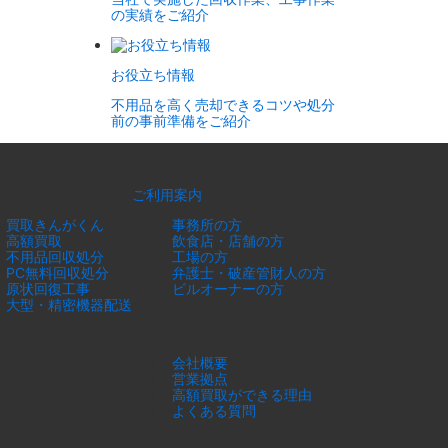
の実績をご紹介
お役立ち情報
不用品を高く売却できるコツや処分
前の事前準備をご紹介
ビス一覧
ご利用案内
買取きんがくん
事務所の方
高額買取
飲食店・店舗の方
不用品回収処分
工場の方
PC無料回収処分
弁護士・破産管財人の方
原状回復工事
ビルオーナーの方
大型・精密機器配送
当社について
会社概要
営業拠点
高額買取ができる理由
よくある質問