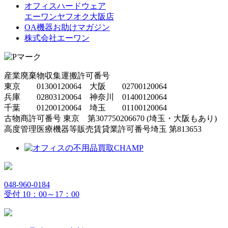
オフィスハードウェア
エーワンヤフオク大阪店
OA機器お助けマガジン
株式会社エーワン
産業廃棄物収集運搬許可番号
東京 01300120064 大阪 02700120064
兵庫 02803120064 神奈川 01400120064
千葉 01200120064 埼玉 01100120064
古物商許可番号 東京 第307750206670 (埼玉・大阪もあり)
高度管理医療機器等販売賃貸業許可番号埼玉 第813653
048-960-0184
受付 10：00～17：00