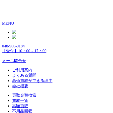
MENU
048-960-0184
【受付】10：00～17：00
メール問合せ
ご利用案内
よくある質問
高価買取ができる理由
会社概要
買取金額検索
買取一覧
高額買取
不用品回収