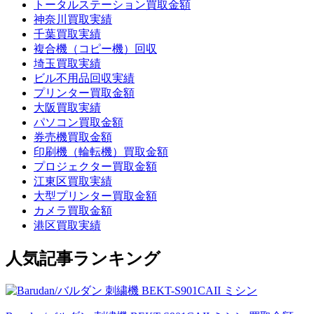
トータルステーション買取金額
神奈川買取実績
千葉買取実績
複合機（コピー機）回収
埼玉買取実績
ビル不用品回収実績
プリンター買取金額
大阪買取実績
パソコン買取金額
券売機買取金額
印刷機（輪転機）買取金額
プロジェクター買取金額
江東区買取実績
大型プリンター買取金額
カメラ買取金額
港区買取実績
人気記事ランキング