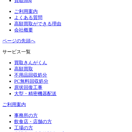
買取blog
ご利用案内
よくある質問
高額買取ができる理由
会社概要
ページの先頭へ
サービス一覧
買取きんがくん
高額買取
不用品回収処分
PC無料回収処分
原状回復工事
大型・精密機器配送
ご利用案内
事務所の方
飲食店・店舗の方
工場の方