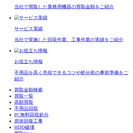
当社で買取した業務用機器の買取金額をご紹介
サービス実績
当社で実施した回収作業、工事作業の実績をご紹介
お役立ち情報
不用品を高く売却できるコツや処分前の事前準備をご
紹介
買取金額検索
買取一覧
高額買取
不用品回収
PC無料回収処分
原状回復工事
HDD破壊