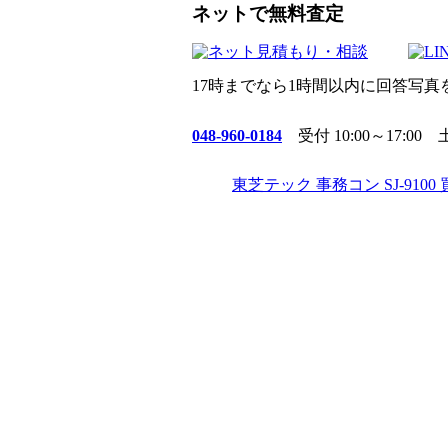
ネットで無料査定
17時までなら1時間以内に回答
写真
048-960-0184
受付 10:00～17:0
東芝テック 事務コン SJ-9100