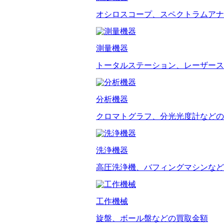
オシロスコープ、スペクトラムアナ
測量機器
トータルステーション、レーザース
分析機器
クロマトグラフ、分光光度計などの
洗浄機器
高圧洗浄機、バフィングマシンなど
工作機械
旋盤、ボール盤などの買取金額