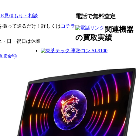
電話で無料査定
を撮って送るだけ！詳しくは
コチラ
関連機器
の買取実績
0 土・日・祝日は休業
 買取金額