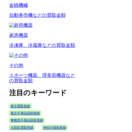
金銭機械
自動券売機などの買取金額
厨房機器
冷凍庫、冷蔵庫などの買取金額
その他
スポーツ機器、理美容機器など
の買取金額
注目のキーワード
東京買取実績
東京不用品回収実績
事務所不用品回収実績
大田区買取実績
神奈川買取実績