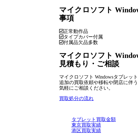
マイクロソフト Windows
事項
正常動作品
タイプカバー付属
付属品欠品多数
マイクロソフト Window
見積もり・ご相談
マイクロソフト Windowsタブレット S
追加の買取依頼や移転や閉店に伴う
気軽にご相談ください。
買取処分の流れ
タブレット買取金額
東京買取実績
港区買取実績