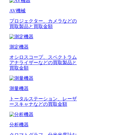
AV機械
プロジェクター、カメラなどの
買取製品と買取金額
測定機器
オシロスコープ、スペクトラム
アナライザーなどの買取製品と
買取金額
測量機器
トータルステーション、レーザ
ースキャナなどの買取金額
分析機器
クロマトグラフ、分光光度計な