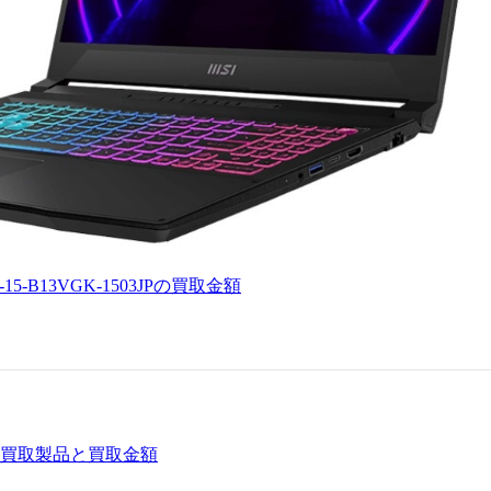
15-B13VGK-1503JPの買取金額
買取製品と買取金額