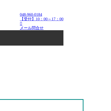
048-960-0184
【受付】10：00～17：00
メール問合せ