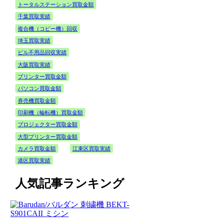
トータルステーション買取金額
千葉買取実績
複合機（コピー機）回収
埼玉買取実績
ビル不用品回収実績
大阪買取実績
プリンター買取金額
パソコン買取金額
券売機買取金額
印刷機（輪転機）買取金額
プロジェクター買取金額
大型プリンター買取金額
カメラ買取金額
江東区買取実績
港区買取実績
人気記事ランキング