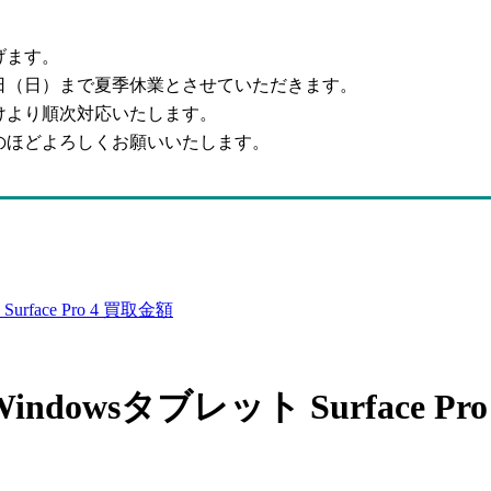
げます。
6日（日）まで夏季休業とさせていただきます。
けより順次対応いたします。
のほどよろしくお願いいたします。
face Pro 4 買取金額
dowsタブレット Surface Pro