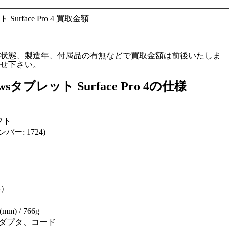
状態、製造年、付属品の有無などで買取金額は前後いたしま
せ下さい。
タブレット Surface Pro 4の仕様
ソフト
ナンバー: 1724)
4）
m) / 766g
ダプタ、コード