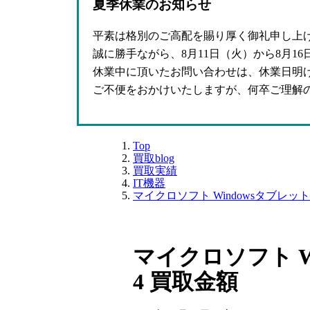
夏季休業のお知らせ
平素は格別のご高配を賜り厚く御礼申し上
誠に勝手ながら、8月11日（火）から8月1
休業中に頂いたお問い合わせは、休業日明
ご不便をおかけいたしますが、何卒ご理解
Top
買取blog
買取実績
IT機器
マイクロソフト Windowsタブレット Sur
マイクロソフト Win
4 買取金額