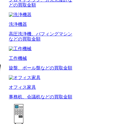
どの買取金額
洗浄機器
高圧洗浄機、バフィングマシン
などの買取金額
工作機械
旋盤、ボール盤などの買取金額
オフィス家具
事務机、会議机などの買取金額