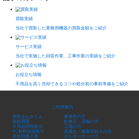
買取実績
当社で買取した業務用機器の買取金額をご紹介
サービス実績
当社で実施した回収作業、工事作業の実績をご紹介
お役立ち情報
不用品を高く売却できるコツや処分前の事前準備をご紹介
サービス一覧
ご利用案内
買取きんがくん
事務所の方
高額買取
飲食店・店舗の方
不用品回収処分
工場の方
PC無料回収処分
弁護士・破産管財人の方
原状回復工事
ビルオーナーの方