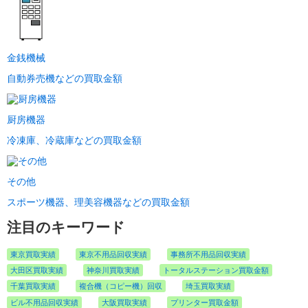
金銭機械
自動券売機などの買取金額
厨房機器
冷凍庫、冷蔵庫などの買取金額
その他
スポーツ機器、理美容機器などの買取金額
注目のキーワード
東京買取実績
東京不用品回収実績
事務所不用品回収実績
大田区買取実績
神奈川買取実績
トータルステーション買取金額
千葉買取実績
複合機（コピー機）回収
埼玉買取実績
ビル不用品回収実績
大阪買取実績
プリンター買取金額