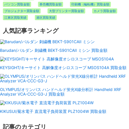
パソコン買取金額
券売機買取金額
印刷機（輪転機）買取金額
プロジェクター買取金額
大型プリンター買取金額
カメラ買取金額
江東区買取実績
港区買取実績
人気記事ランキング
Barudan/バルダン 刺繍機 BEKT-S901CAII ミシン 買取金額
KEYSIGHT/キーサイト 高解像度オシロスコープ MSOS104A 買取金額
OLYMPUS/オリンパス ハンドヘルド蛍光X線分析計 Handheld XRF
Analyzer VCA-CCC-G3-J 買取金額
KIKUSUI/菊水電子 直流電子負荷装置 PLZ1004W 買取金額
記事のカテゴリ