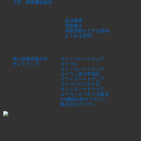
大型・精密機器配送
当社について
会社概要
営業拠点
高額買取ができる理由
よくある質問
このサイトについて
運営サイト
個人情報保護方針
オフィスハードウェア
サイトマップ
エーワン
オフィスハードウェア
エーワン楽天市場店
オフィスハードウェア
エーワンヤフオク店
オフィスハードウェア
エーワンヤフオク大阪店
OA機器お助けマガジン
株式会社エーワン
産業廃棄物収集運搬許可番号
東京 01300120064 大阪 02700120064
兵庫 02803120064 神奈川 01400120064
千葉 01200120064 埼玉 01100120064