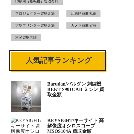
印刷機（輪転機）買取金額
プロジェクター買取金額
江東区買取実績
大型プリンター買取金額
カメラ買取金額
港区買取実績
人気記事ランキング
Barudan/バルダン 刺繍機
BEKT-S901CAII ミシン 買
取金額
KEYSIGHT/キーサイト 高
解像度オシロスコープ
MSOS104A 買取金額