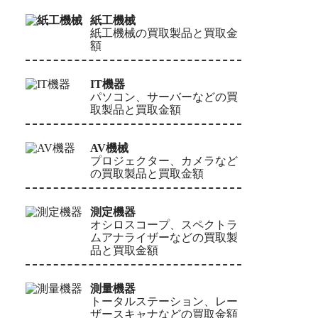
紙工機械
紙工機械の買取製品と買取金
額
IT機器
パソコン、サーバーなどの買
取製品と買取金額
AV機械
プロジェクター、カメラなど
の買取製品と買取金額
測定機器
オシロスコープ、スペクトラ
ムアナライザーなどの買取製
品と買取金額
測量機器
トータルステーション、レー
ザースキャナなどの買取金額