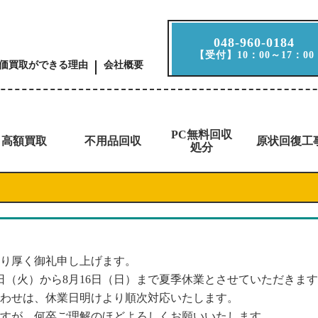
048-960-0184
【受付】10：00～17：00
価買取ができる理由
会社概要
PC無料回収
高額買取
不用品回収
原状回復工
処分
り厚く御礼申し上げます。
1日（火）から8月16日（日）まで夏季休業とさせていただきま
わせは、休業日明けより順次対応いたします。
すが、何卒ご理解のほどよろしくお願いいたします。