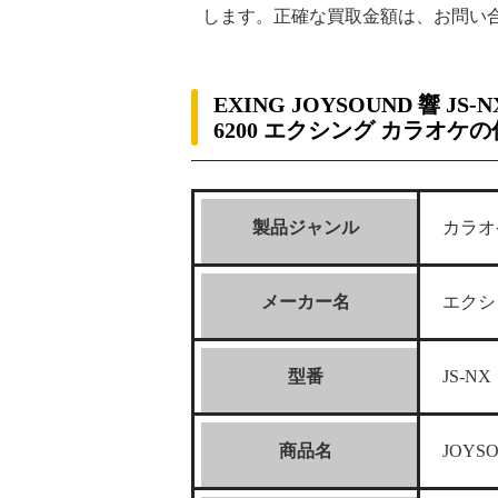
します。正確な買取金額は、お問い
EXING JOYSOUND 響 JS-N
6200 エクシング カラオケ
製品ジャンル
カラオ
メーカー名
エクシ
型番
JS-NX
商品名
JOYS