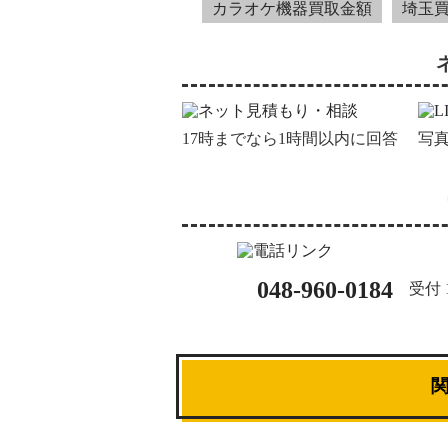
カラオケ機器買取金額
埼玉
17時までなら1時間以内に回答
写
048-960-0184
受付 1