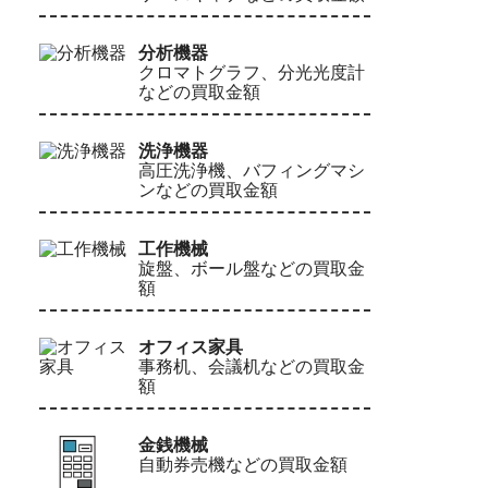
分析機器
クロマトグラフ、分光光度計
などの買取金額
洗浄機器
高圧洗浄機、バフィングマシ
ンなどの買取金額
工作機械
旋盤、ボール盤などの買取金
額
オフィス家具
事務机、会議机などの買取金
額
金銭機械
自動券売機などの買取金額