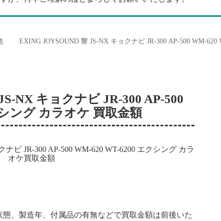
他
EXING JOYSOUND 響 JS-NX キョクナビ JR-300 AP-500 WM
JS-NX キョクナビ JR-300 AP-500
 エクシング カラオケ 買取金額
状態、製造年、付属品の有無などで買取金額は前後いた