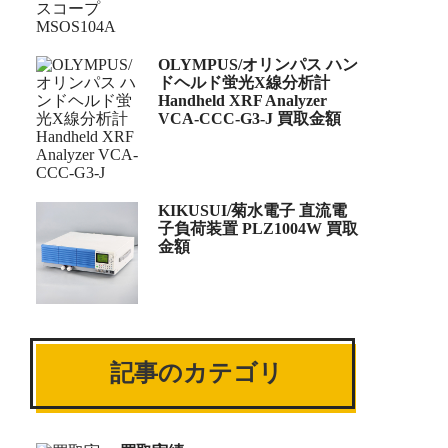
OLYMPUS/オリンパス ハン
ドヘルド蛍光X線分析計
Handheld XRF Analyzer
VCA-CCC-G3-J 買取金額
KIKUSUI/菊水電子 直流電
子負荷装置 PLZ1004W 買取
金額
記事のカテゴリ