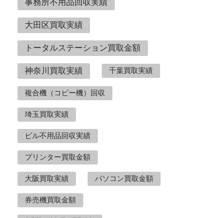
事務所不用品回収実績
大田区買取実績
トータルステーション買取金額
神奈川買取実績
千葉買取実績
複合機（コピー機）回収
埼玉買取実績
ビル不用品回収実績
プリンター買取金額
大阪買取実績
パソコン買取金額
券売機買取金額