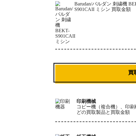
Barudan/バルダン 刺繍機 BE
S901CAII ミシン 買取金額
買
印刷機械
コピー機（複合機）、印刷
どの買取製品と買取金額