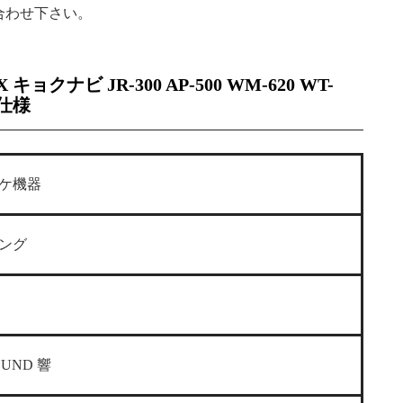
合わせ下さい。
X キョクナビ JR-300 AP-500 WM-620 WT-
の仕様
ケ機器
ング
OUND 響