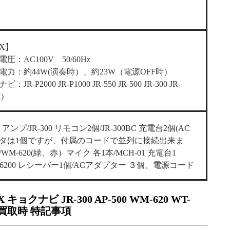
NX】
圧：AC100V 50/60Hz
電力：約44W(演奏時）、約23W（電源OFF時）
：JR-P2000 JR-P1000 JR-550 JR-500 JR-300 JR-
)
0 アンプ/JR-300 リモコン2個/JR-300BC 充電台2個(AC
タは1個ですが、付属のコードで並列に接続出来ま
WM-620(緑、赤）マイク 各1本/MCH-01 充電台1
T-6200 レシーバー1個/ACアダプター ３個、電源コード
X キョクナビ JR-300 AP-500 WM-620 WT-
の買取時 特記事項