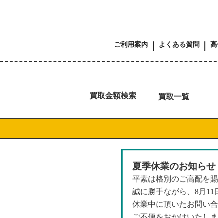
ご利用案内
よくある質問
高
買取金額検索
買取一覧
夏季休業のお知らせ
平素は格別のご高配を賜
誠に勝手ながら、8月1
休業中に頂いたお問い合
ご不便をおかけいたしま