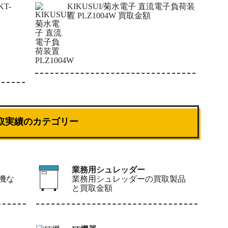
KT-
KIKUSUI/菊水電子 直流電子負荷装
置 PLZ1004W 買取金額
取実績のカテゴリー
業務用シュレッダー
機な
業務用シュレッダーの買取製品
と買取金額