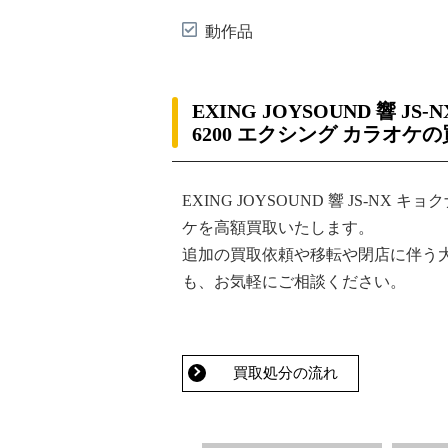
動作品
EXING JOYSOUND 響 JS-N
6200 エクシング カラオ
EXING JOYSOUND 響 JS-NX キョクナ
ケを高額買取いたします。
追加の買取依頼や移転や閉店に伴う
も、お気軽にご相談ください。
買取処分の流れ