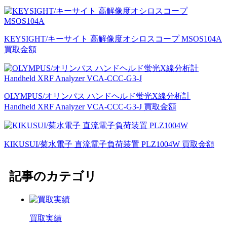
KEYSIGHT/キーサイト 高解像度オシロスコープ MSOS104A
買取金額
OLYMPUS/オリンパス ハンドヘルド蛍光X線分析計
Handheld XRF Analyzer VCA-CCC-G3-J 買取金額
KIKUSUI/菊水電子 直流電子負荷装置 PLZ1004W 買取金額
記事のカテゴリ
買取実績