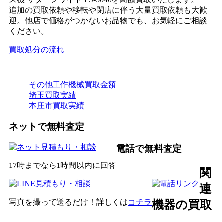
追加の買取依頼や移転や閉店に伴う大量買取依頼も大歓
迎。他店で価格がつかないお品物でも、お気軽にご相談
ください。
買取処分の流れ
その他工作機械買取金額
埼玉買取実績
本庄市買取実績
ネットで無料査定
電話で無料査定
17時までなら1時間以内に回答
関
連
写真を撮って送るだけ！詳しくは
コチラ
機器の買取