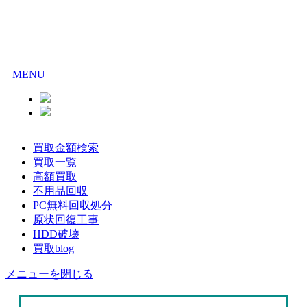
MENU
買取金額検索
買取一覧
高額買取
不用品回収
PC無料回収処分
原状回復工事
HDD破壊
買取blog
メニューを閉じる