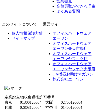
営業拠点
高額買取ができる理由
よくある質問
このサイトについて
運営サイト
個人情報保護方針
オフィスハードウェア
サイトマップ
エーワン
オフィスハードウェア
エーワン楽天市場店
オフィスハードウェア
エーワンヤフオク店
オフィスハードウェア
エーワンヤフオク大阪店
OA機器お助けマガジン
株式会社エーワン
産業廃棄物収集運搬許可番号
東京 01300120064 大阪 02700120064
兵庫 02803120064 神奈川 01400120064