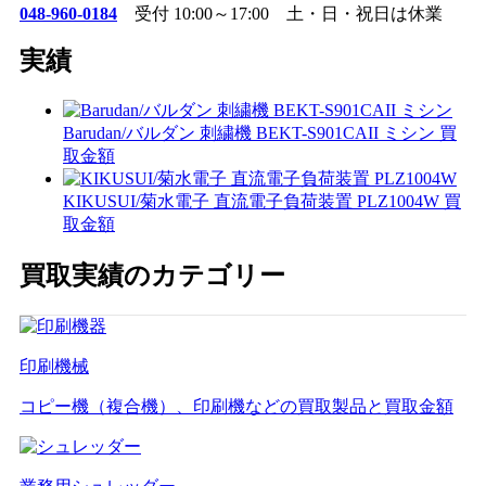
048-960-0184
受付 10:00～17:00 土・日・祝日は休業
実績
Barudan/バルダン 刺繍機 BEKT-S901CAII ミシン 買
取金額
KIKUSUI/菊水電子 直流電子負荷装置 PLZ1004W 買
取金額
買取実績のカテゴリー
印刷機械
コピー機（複合機）、印刷機などの買取製品と買取金額