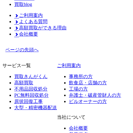
買取blog
ご利用案内
よくある質問
高額買取ができる理由
会社概要
ページの先頭へ
サービス一覧
ご利用案内
買取きんがくん
事務所の方
高額買取
飲食店・店舗の方
不用品回収処分
工場の方
PC無料回収処分
弁護士・破産管財人の方
原状回復工事
ビルオーナーの方
大型・精密機器配送
当社について
会社概要