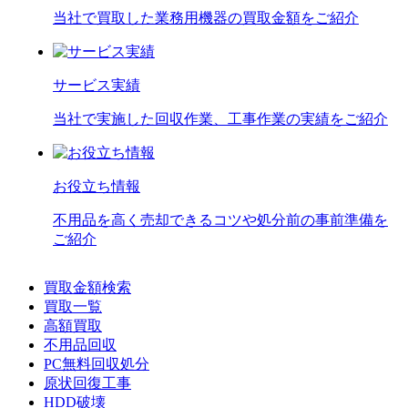
当社で買取した業務用機器の買取金額をご紹介
サービス実績
当社で実施した回収作業、工事作業の実績をご紹介
お役立ち情報
不用品を高く売却できるコツや処分前の事前準備を
ご紹介
買取金額検索
買取一覧
高額買取
不用品回収
PC無料回収処分
原状回復工事
HDD破壊